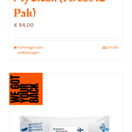
Pak)
€
84,00
Toevoegen aan
Details
winkelwagen