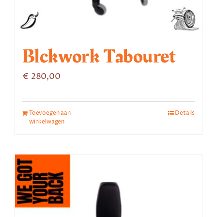
Blckwork Tabouret
€
280,00
Toevoegen aan
Details
winkelwagen