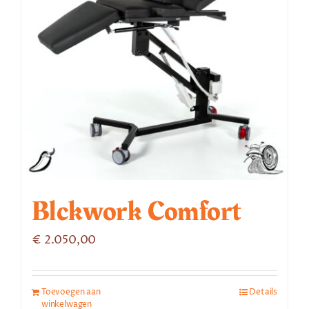
Blckwork Comfort
€
2.050,00
Toevoegen aan
Details
winkelwagen