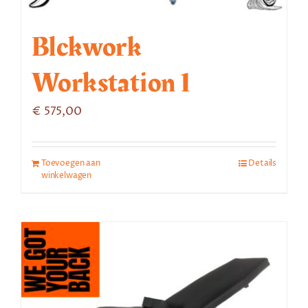
Blckwork
Workstation 1
€
575,00
Toevoegen aan
Details
winkelwagen