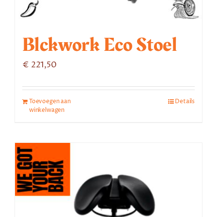
Blckwork Eco Stoel
€
221,50
Toevoegen aan
Details
winkelwagen