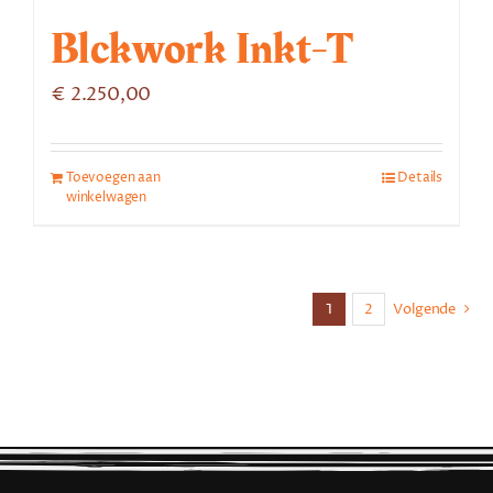
Blckwork Inkt-T
€
2.250,00
Toevoegen aan
Details
winkelwagen
1
2
Volgende