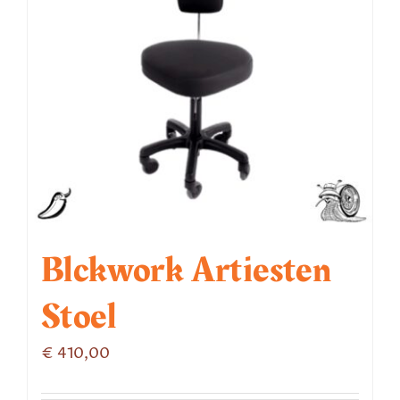
Blckwork Artiesten
Stoel
€
410,00