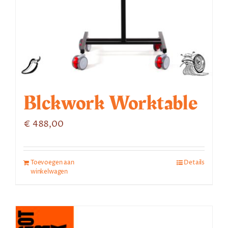
Blckwork Worktable
€
488,00
Toevoegen aan
Details
winkelwagen