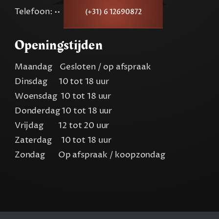
Telefoon: ••
(+31) 6 12690872
Openingstijden
Maandag Gesloten / op afspraak
Dinsdag 10 tot 18 uur
Woensdag 10 tot 18 uur
Donderdag 10 tot 18 uur
Vrijdag 12 tot 20 uur
Zaterdag 10 tot 18 uur
Zondag Op afspraak / koopzondag