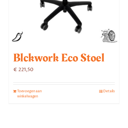
Blckwork Eco Stoel
€
221,50
Toevoegen aan
Details
winkelwagen