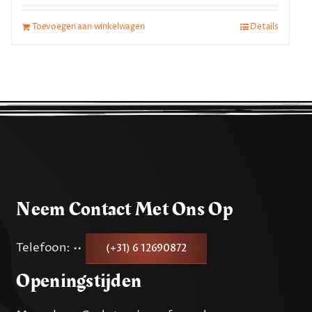
Toevoegen aan winkelwagen
Details
Neem Contact Met Ons Op
Telefoon: ••
(+31) 6 12690872
Openingstijden