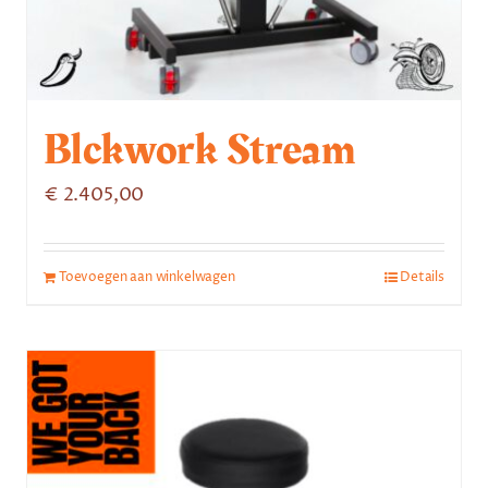
Blckwork Stream
€
2.405,00
Toevoegen aan winkelwagen
Details