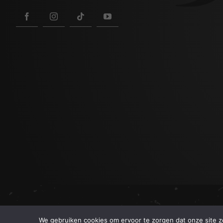
We gebruiken cookies om ervoor te zorgen dat onze site zo 