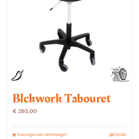
Blckwork Tabouret
€
280,00
Toevoegen aan winkelwagen
Details