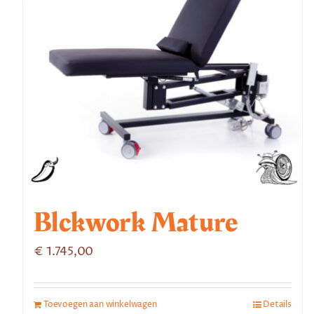
Blckwork Mature
€
1.745,00
Toevoegen aan winkelwagen
Details