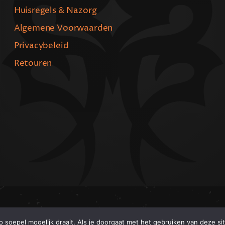
Huisregels & Nazorg
Algemene Voorwaarden
Privacybeleid
Retouren
© Copyright 2024 - 2026Blckwork.nl
soepel mogelijk draait. Als je doorgaat met het gebruiken van deze sit