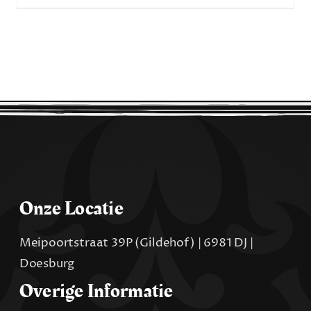
Onze Locatie
Meipoortstraat 39P (Gildehof) | 6981 DJ |
Doesburg
Overige Informatie