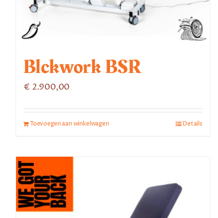
Blckwork BSR
€
2.900,00
Toevoegen aan winkelwagen
Details