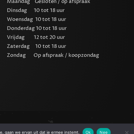
Maandag Gesloten / op afspraak
Dinsdag 10 tot 18 uur
Woensdag 10 tot 18 uur
Donderdag 10 tot 18 uur
Vrijdag 12 tot 20 uur
Zaterdag 10 tot 18 uur
Zondag Op afspraak / koopzondag
e, gaan we ervan uit dat je ermee instemt.
Ok
Nee