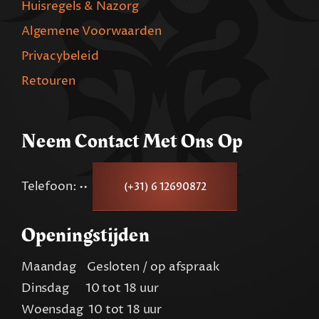
Huisregels & Nazorg
Algemene Voorwaarden
Privacybeleid
Retouren
Neem Contact Met Ons Op
Telefoon: ••
(+31) 6 12690872
Openingstijden
Maandag Gesloten / op afspraak
Dinsdag 10 tot 18 uur
Woensdag 10 tot 18 uur