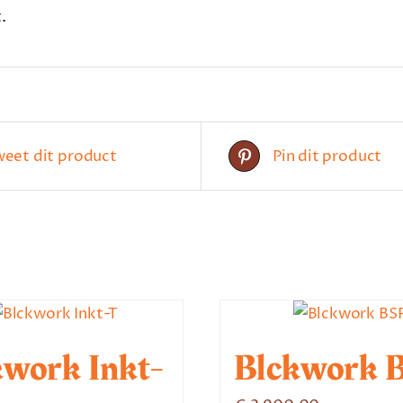
.
weet dit product
Pin dit product
kwork Inkt-
Blckwork 