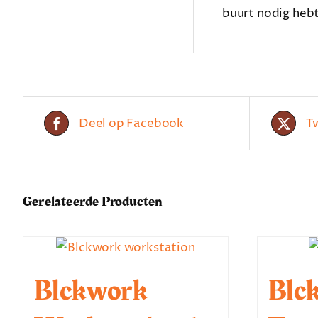
buurt nodig hebt
Deel op Facebook
T
Gerelateerde Producten
Blckwork
Blc