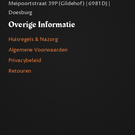
Meipoortstraat 39P (Gildehof) | 6981 DJ |
Doesburg
Overige Informatie
Huisregels & Nazorg
Algemene Voorwaarden
Privacybeleid
Retouren