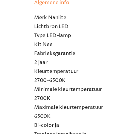
Algemene info
Merk Nanlite
Lichtbron LED
Type LED-lamp
Kit Nee
Fabrieksgarantie
2 jaar
Kleurtemperatuur
2700-6500K
Minimale kleurtemperatuur
2700K
Maximale kleurtemperatuur
6500K
Bi-color Ja