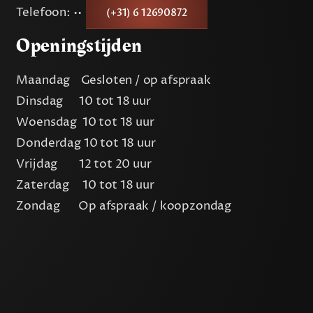
Telefoon: ••
(+31) 6 12690872
Openingstijden
Maandag Gesloten / op afspraak
Dinsdag 10 tot 18 uur
Woensdag 10 tot 18 uur
Donderdag 10 tot 18 uur
Vrijdag 12 tot 20 uur
Zaterdag 10 tot 18 uur
Zondag Op afspraak / koopzondag