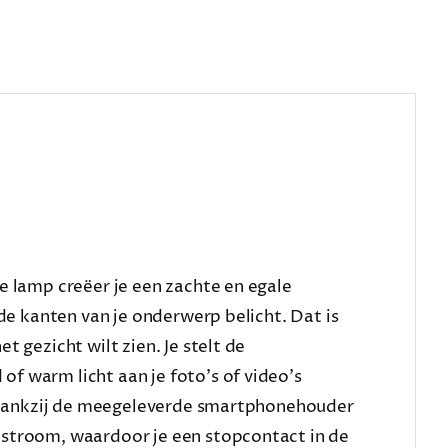
e lamp creëer je een zachte en egale
ide kanten van je onderwerp belicht. Dat is
 gezicht wilt zien. Je stelt de
f warm licht aan je foto’s of video’s
t. Dankzij de meegeleverde smartphonehouder
tstroom, waardoor je een stopcontact in de