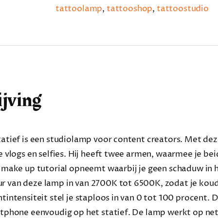
tattoolamp
,
tattooshop
,
tattoostudio
jving
tatief is een studiolamp voor content creators. Met dez
je vlogs en selfies. Hij heeft twee armen, waarmee je be
n make up tutorial opneemt waarbij je geen schaduw in het
 van deze lamp in van 2700K tot 6500K, zodat je koud o
htintensiteit stel je staploos in van 0 tot 100 procen
rtphone eenvoudig op het statief. De lamp werkt op ne