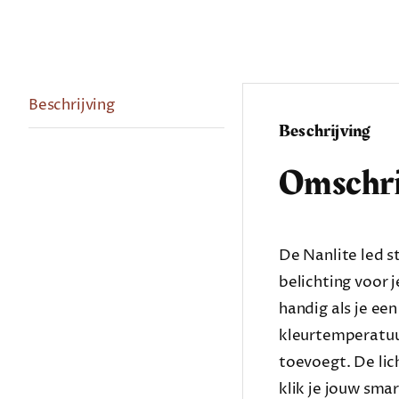
Beschrijving
Beschrijving
Omschri
De Nanlite led s
belichting voor 
handig als je ee
kleurtemperatuur
toevoegt. De lic
klik je jouw sma