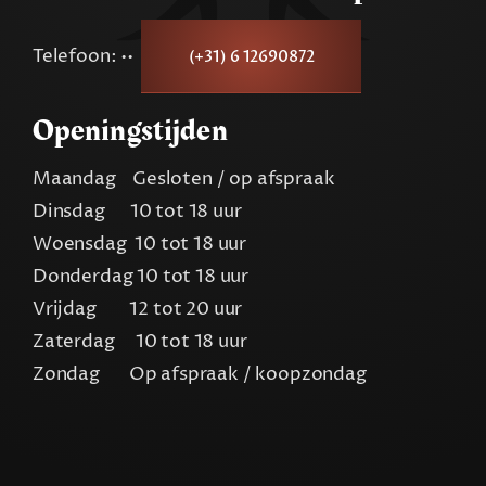
Telefoon: ••
(+31) 6 12690872
Openingstijden
Maandag Gesloten / op afspraak
Dinsdag 10 tot 18 uur
Woensdag 10 tot 18 uur
Donderdag 10 tot 18 uur
Vrijdag 12 tot 20 uur
Zaterdag 10 tot 18 uur
Zondag Op afspraak / koopzondag