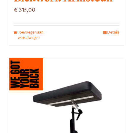
€
315,00
Toevoegen aan
Details
winkelwagen