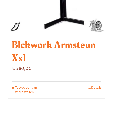
Blckwork Armsteun
Xxl
€
380,00
Toevoegen aan
Details
winkelwagen