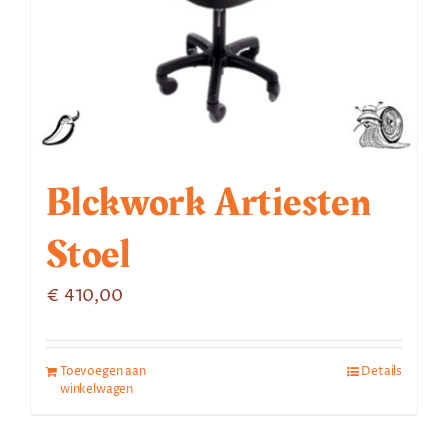
Blckwork Artiesten
Stoel
€
410,00
Toevoegen aan
Details
winkelwagen