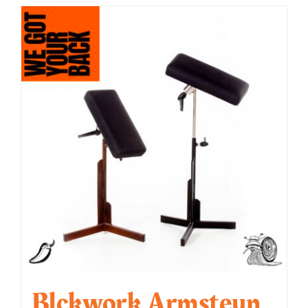
Blckwork Armsteun