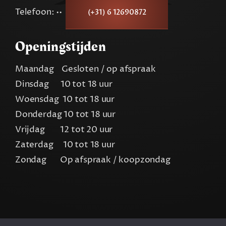
Telefoon: ••
(+31) 6 12690872
Openingstijden
Maandag Gesloten / op afspraak
Dinsdag 10 tot 18 uur
Woensdag 10 tot 18 uur
Donderdag 10 tot 18 uur
Vrijdag 12 tot 20 uur
Zaterdag 10 tot 18 uur
Zondag Op afspraak / koopzondag