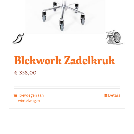
Blckwork Zadelkruk
€
358,00
Toevoegen aan
Details
winkelwagen