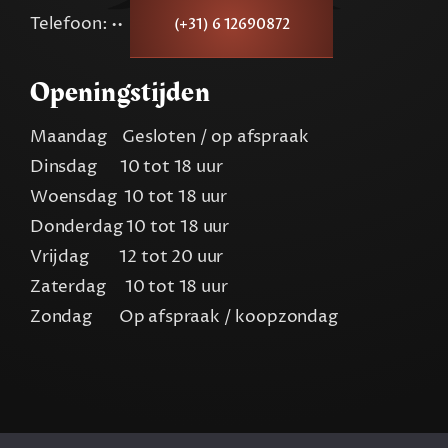
Telefoon: ••
(+31) 6 12690872
Openingstijden
Maandag Gesloten / op afspraak
Dinsdag 10 tot 18 uur
Woensdag 10 tot 18 uur
Donderdag 10 tot 18 uur
Vrijdag 12 tot 20 uur
Zaterdag 10 tot 18 uur
Zondag Op afspraak / koopzondag