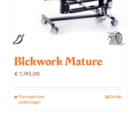
Blckwork Mature
€
1.745,00
Toevoegen aan
Details
winkelwagen