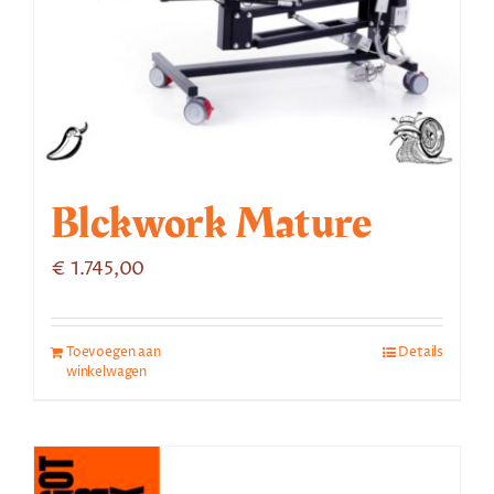
Blckwork Mature
€
1.745,00
Toevoegen aan
Details
winkelwagen