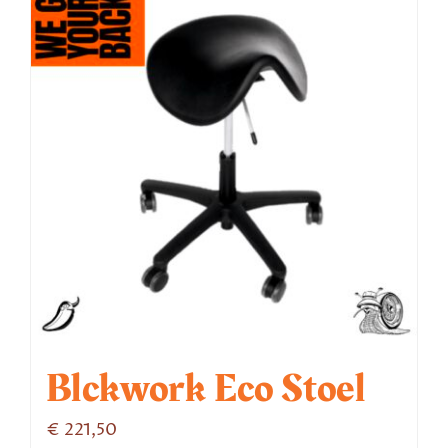
Blckwork Eco Stoel
€
221,50