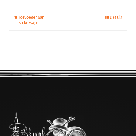
Toevoegen aan
Details
winkelwagen