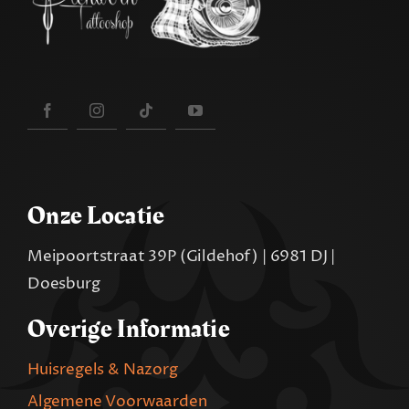
Onze Locatie
Meipoortstraat 39P (Gildehof) | 6981 DJ |
Doesburg
Overige Informatie
Huisregels & Nazorg
Algemene Voorwaarden