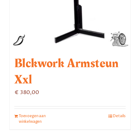
Blckwork Armsteun
Xxl
€
380,00
Toevoegen aan
Details
winkelwagen