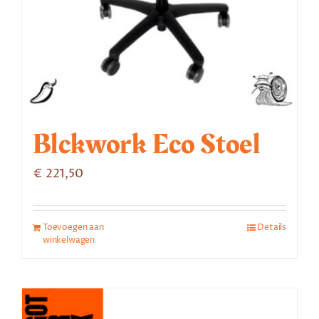
Blckwork Eco Stoel
€
221,50
Toevoegen aan
Details
winkelwagen