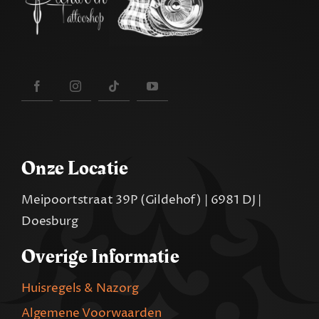
Onze Locatie
Meipoortstraat 39P (Gildehof) | 6981 DJ |
Doesburg
Overige Informatie
Huisregels & Nazorg
Algemene Voorwaarden