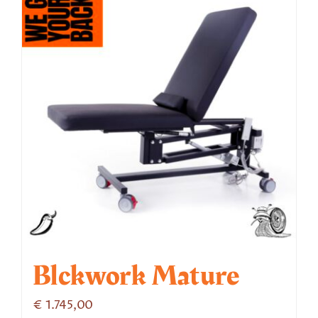
Blckwork Mature
€
1.745,00