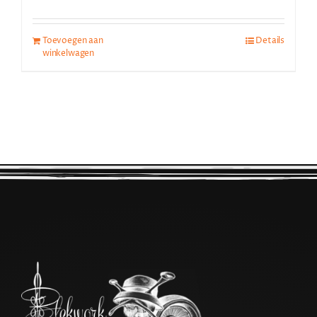
Toevoegen aan
Details
winkelwagen