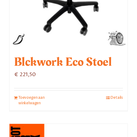
Blckwork Eco Stoel
€
221,50
Toevoegen aan
Details
winkelwagen