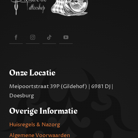
Onze Locatie
Meipoortstraat 39P (Gildehof) | 6981 DJ |
Doesburg
Overige Informatie
Huisregels & Nazorg
Algemene Voorwaarden