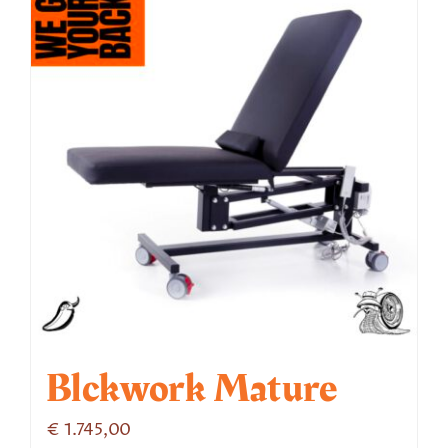
Blckwork Mature
€
1.745,00