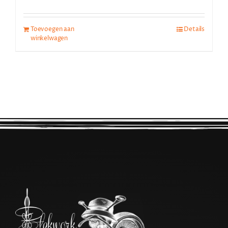
Toevoegen aan
Details
winkelwagen